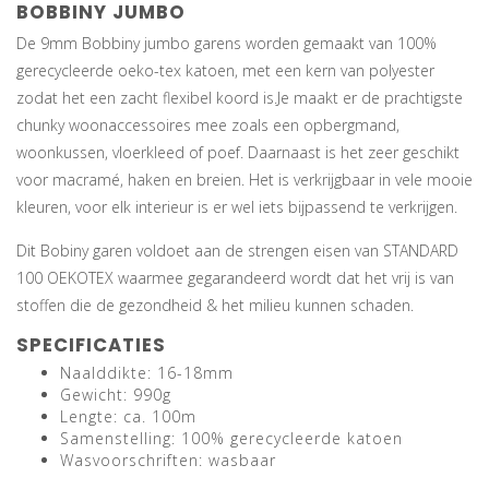
BOBBINY JUMBO
De 9mm Bobbiny jumbo garens worden gemaakt van 100%
gerecycleerde oeko-tex katoen, met een kern van polyester
zodat het een zacht flexibel koord is.Je maakt er de prachtigste
chunky woonaccessoires mee zoals een opbergmand,
woonkussen, vloerkleed of poef. Daarnaast is het zeer geschikt
voor macramé, haken en breien. Het is verkrijgbaar in vele mooie
kleuren, voor elk interieur is er wel iets bijpassend te verkrijgen.
Dit Bobiny garen voldoet aan de strengen eisen van STANDARD
100 OEKOTEX waarmee gegarandeerd wordt dat het vrij is van
stoffen die de gezondheid & het milieu kunnen schaden.
SPECIFICATIES
Naalddikte: 16-18mm
Gewicht: 990g
Lengte: ca. 100m
Samenstelling: 100% gerecycleerde katoen
Wasvoorschriften: wasbaar