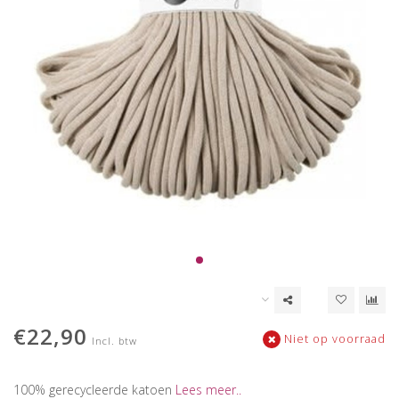
€22,90
Niet op voorraad
Incl. btw
100% gerecycleerde katoen
Lees meer..