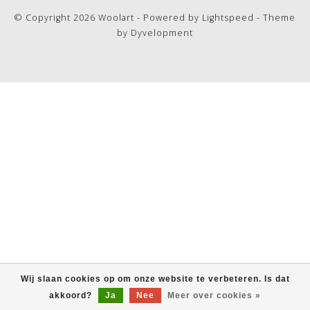
© Copyright 2026 Woolart - Powered by
Lightspeed
- Theme
by
Dyvelopment
Wij slaan cookies op om onze website te verbeteren. Is dat
akkoord?
Ja
Nee
Meer over cookies »