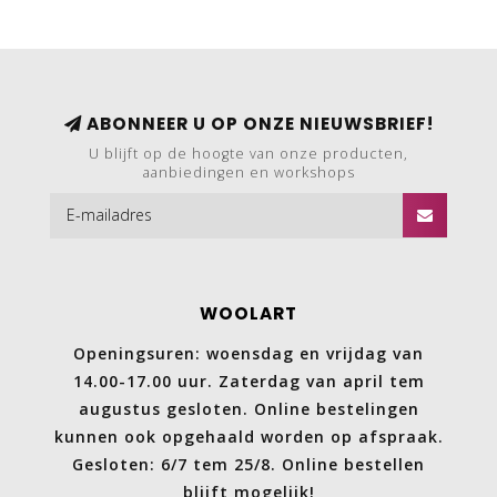
ABONNEER U OP ONZE NIEUWSBRIEF!
U blijft op de hoogte van onze producten,
aanbiedingen en workshops
WOOLART
Openingsuren: woensdag en vrijdag van
14.00-17.00 uur. Zaterdag van april tem
augustus gesloten. Online bestelingen
kunnen ook opgehaald worden op afspraak.
Gesloten: 6/7 tem 25/8. Online bestellen
blijft mogelijk!