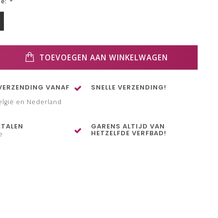
ze:
*
TOEVOEGEN AAN WINKELWAGEN
VERZENDING VANAF
SNELLE VERZENDING!
elgië en Nederland
ETALEN
GARENS ALTIJD VAN
HETZELFDE VERFBAD!
e