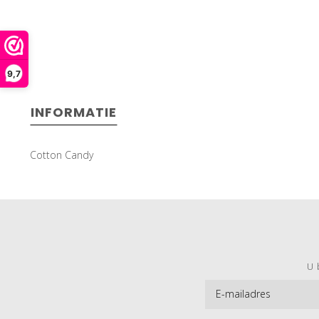
9,7
INFORMATIE
Cotton Candy
U 