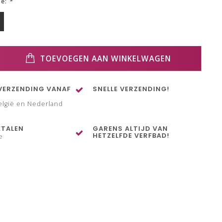
ze:
*
TOEVOEGEN AAN WINKELWAGEN
VERZENDING VANAF
SNELLE VERZENDING!
elgië en Nederland
ETALEN
GARENS ALTIJD VAN
HETZELFDE VERFBAD!
e