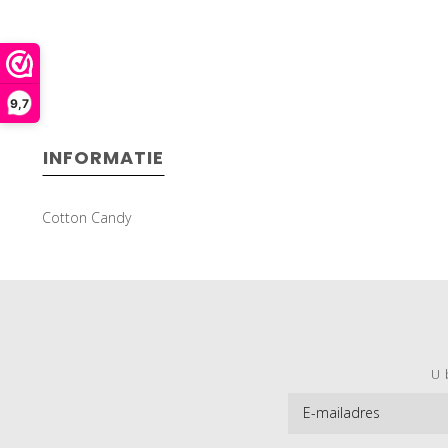
9,7
INFORMATIE
Cotton Candy
U 