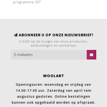
programma 30°
ABONNEER U OP ONZE NIEUWSBRIEF!
U blijft op de hoogte van onze producten,
aanbiedingen en workshops
WOOLART
Openingsuren: woensdag en vrijdag van
14.00-17.00 uur. Zaterdag van april tem
augustus gesloten. Online bestelingen
kunnen ook opgehaald worden op afspraak.