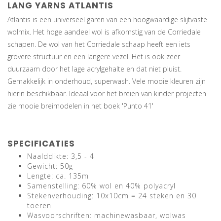
LANG YARNS ATLANTIS
Atlantis is een universeel garen van een hoogwaardige slijtvaste
wolmix. Het hoge aandeel wol is afkomstig van de Corriedale
schapen. De wol van het Corriedale schaap heeft een iets
grovere structuur en een langere vezel. Het is ook zeer
duurzaam door het lage acrylgehalte en dat niet pluist.
Gemakkelijk in onderhoud, superwash. Vele mooie kleuren zijn
hierin beschikbaar. Ideaal voor het breien van kinder projecten
zie mooie breimodelen in het boek 'Punto 41'
SPECIFICATIES
Naalddikte: 3,5 - 4
Gewicht: 50g
Lengte: ca. 135m
Samenstelling: 60% wol en 40% polyacryl
Stekenverhouding: 10x10cm = 24 steken en 30
toeren
Wasvoorschriften: machinewasbaar, wolwas