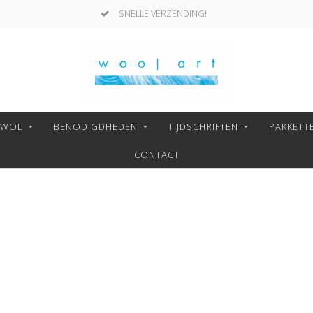
SNELLE VERZENDING!
NWOL
BENODIGDHEDEN
TIJDSCHRIFTEN
PAKKETT
CONTACT