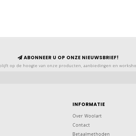
ABONNEER U OP ONZE NIEUWSBRIEF!
blijft op de hoogte van onze producten, aanbiedingen en worksh
INFORMATIE
Over Woolart
Contact
Betaalmethoden