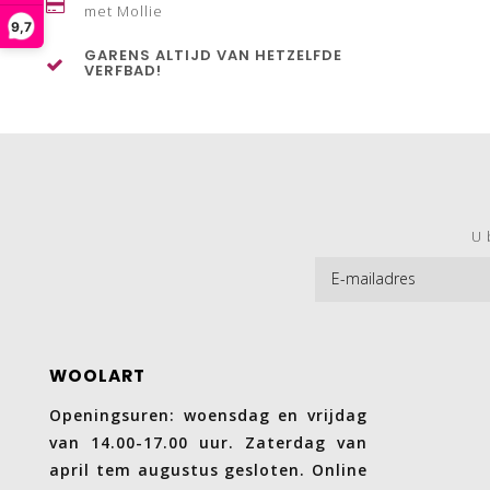
met Mollie
9,7
GARENS ALTIJD VAN HETZELFDE
VERFBAD!
U 
WOOLART
Openingsuren: woensdag en vrijdag
van 14.00-17.00 uur. Zaterdag van
april tem augustus gesloten. Online