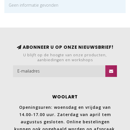
Geen informatie gevonden
ABONNEER U OP ONZE NIEUWSBRIEF!
U blijft op de hoogte van onze producten,
aanbiedingen en workshops
WOOLART
Openingsuren: woensdag en vrijdag van
14.00-17.00 uur. Zaterdag van april tem
augustus gesloten. Online bestelingen
kunnen ook opgehaald worden op afspraak.