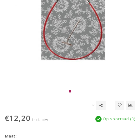
€12,20
Op voorraad (3)
Incl. btw
Maat: