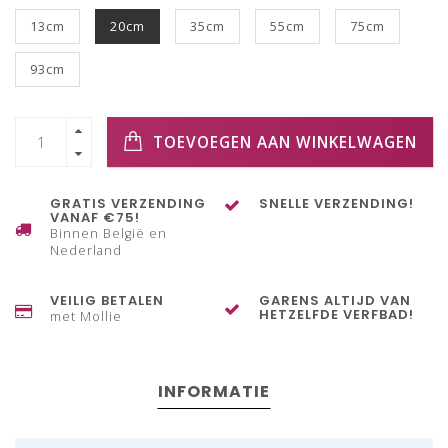
13cm
20cm
35cm
55cm
75cm
93cm
TOEVOEGEN AAN WINKELWAGEN
GRATIS VERZENDING
SNELLE VERZENDING!
VANAF €75!
Binnen België en
Nederland
VEILIG BETALEN
GARENS ALTIJD VAN
HETZELFDE VERFBAD!
met Mollie
INFORMATIE