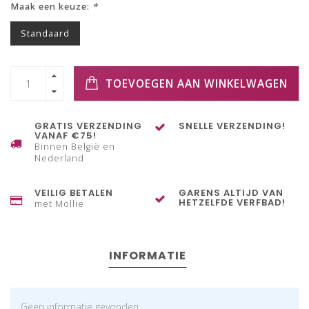
Maak een keuze:
*
Standaard
TOEVOEGEN AAN WINKELWAGEN
GRATIS VERZENDING
SNELLE VERZENDING!
VANAF €75!
Binnen België en
Nederland
VEILIG BETALEN
GARENS ALTIJD VAN
HETZELFDE VERFBAD!
met Mollie
INFORMATIE
Geen informatie gevonden