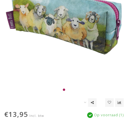
€13,95
Op voorraad (1)
Incl. btw