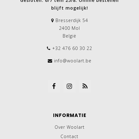
Gesloten: 6/7 tem 25/8. Online bestellen
blijft mogelijk!
Bresserdijk 54
2400 Mol
België
+32 476 60 30 22
info@woolart.be
INFORMATIE
Over Woolart
Contact