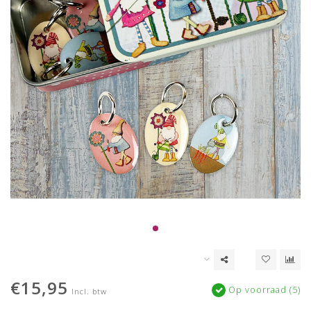
€15,95
Op voorraad (5)
Incl. btw