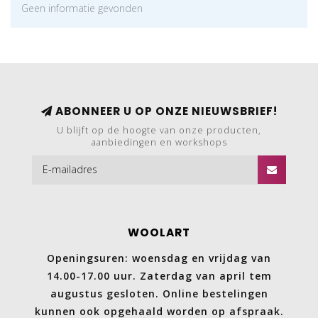
Geen informatie gevonden
ABONNEER U OP ONZE NIEUWSBRIEF!
U blijft op de hoogte van onze producten,
aanbiedingen en workshops
WOOLART
Openingsuren: woensdag en vrijdag van
14.00-17.00 uur. Zaterdag van april tem
augustus gesloten. Online bestelingen
kunnen ook opgehaald worden op afspraak.