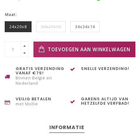
Maat:
24x20x8
30x27x10
34x34x14
TOEVOEGEN AAN WINKELWAGEN
GRATIS VERZENDING
SNELLE VERZENDING!
VANAF €75!
Binnen België en
Nederland
VEILIG BETALEN
GARENS ALTIJD VAN
HETZELFDE VERFBAD!
met Mollie
INFORMATIE