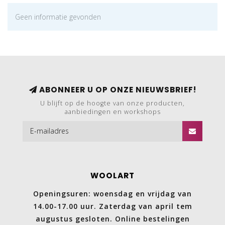
Geen informatie gevonden
ABONNEER U OP ONZE NIEUWSBRIEF!
U blijft op de hoogte van onze producten,
aanbiedingen en workshops
WOOLART
Openingsuren: woensdag en vrijdag van
14.00-17.00 uur. Zaterdag van april tem
augustus gesloten. Online bestelingen