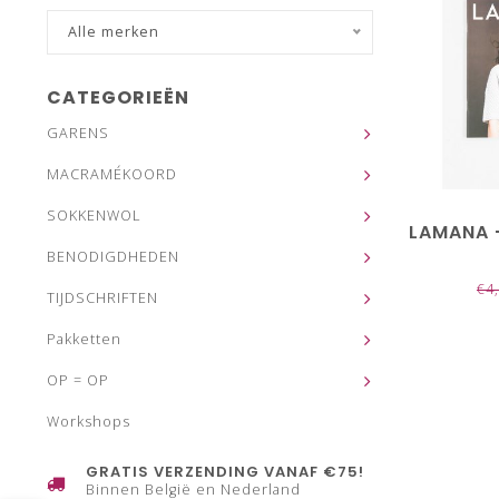
Alle merken
CATEGORIEËN
GARENS
MACRAMÉKOORD
SOKKENWOL
LAMANA 
BENODIGDHEDEN
€4
TIJDSCHRIFTEN
Pakketten
OP = OP
Workshops
GRATIS VERZENDING VANAF €75!
Binnen België en Nederland