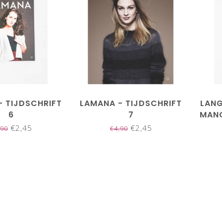
- TIJDSCHRIFT
LAMANA - TIJDSCHRIFT
LANG
6
7
MANO
€2,45
€2,45
,90
€4,90