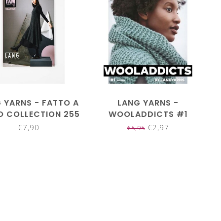
 YARNS - FATTO A
LANG YARNS -
 COLLECTION 255
WOOLADDICTS #1
€7,90
€2,97
€5,95