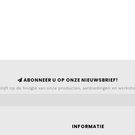
ABONNEER U OP ONZE NIEUWSBRIEF!
blijft op de hoogte van onze producten, aanbiedingen en worksh
INFORMATIE