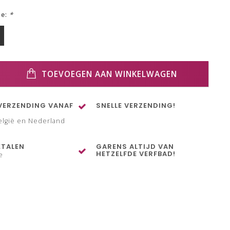
ze:
*
TOEVOEGEN AAN WINKELWAGEN
VERZENDING VANAF
SNELLE VERZENDING!
elgië en Nederland
ETALEN
GARENS ALTIJD VAN
HETZELFDE VERFBAD!
e