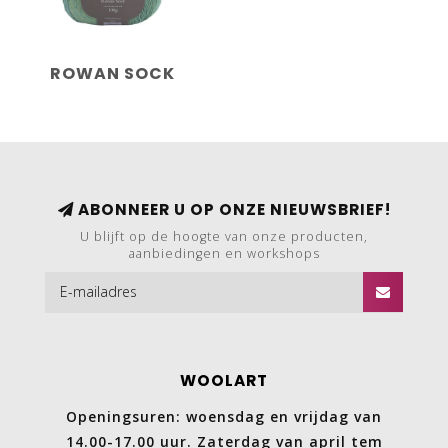
ROWAN SOCK
ABONNEER U OP ONZE NIEUWSBRIEF!
U blijft op de hoogte van onze producten,
aanbiedingen en workshops
WOOLART
Openingsuren: woensdag en vrijdag van
14.00-17.00 uur. Zaterdag van april tem