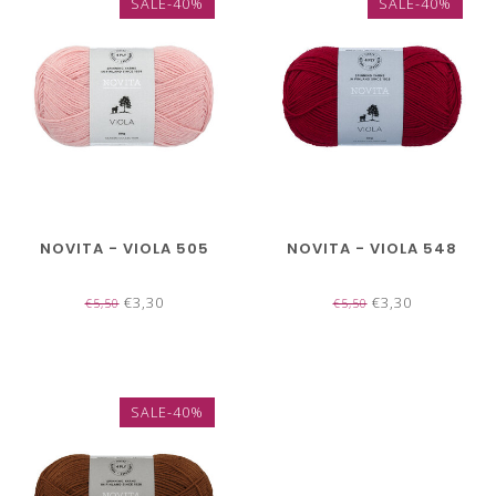
SALE-40%
SALE-40%
NOVITA - VIOLA 505
NOVITA - VIOLA 548
€3,30
€3,30
€5,50
€5,50
SALE-40%