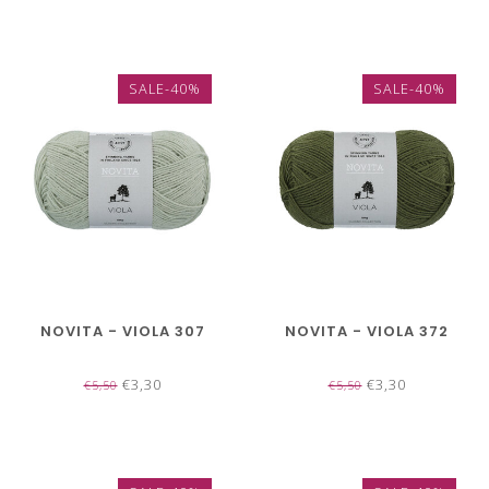
SALE-40%
SALE-40%
NOVITA - VIOLA 307
NOVITA - VIOLA 372
€3,30
€3,30
€5,50
€5,50