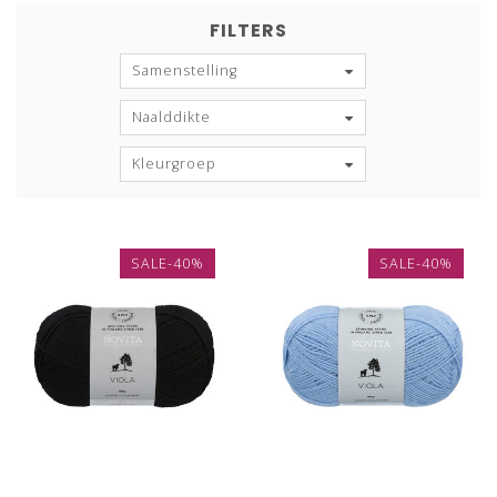
FILTERS
Samenstelling
Naalddikte
Kleurgroep
SALE-40%
SALE-40%