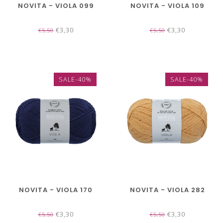
NOVITA - VIOLA 099
NOVITA - VIOLA 109
€3,30
€3,30
€5,50
€5,50
SALE-40%
SALE-40%
NOVITA - VIOLA 170
NOVITA - VIOLA 282
€3,30
€3,30
€5,50
€5,50