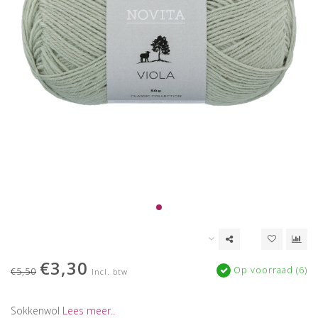
€3,30
Op voorraad (6)
€5,50
Incl. btw
Sokkenwol
Lees meer..