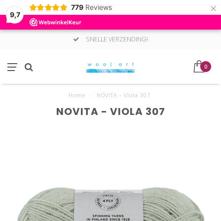
×
779
Reviews
9,7
SNELLE VERZENDING!
0
Home
/
NOVITA - Viola 307
NOVITA - VIOLA 307