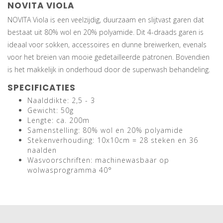
NOVITA VIOLA
NOVITA Viola is een veelzijdig, duurzaam en slijtvast garen dat
bestaat uit 80% wol en 20% polyamide. Dit 4-draads garen is
ideaal voor sokken, accessoires en dunne breiwerken, evenals
voor het breien van mooie gedetailleerde patronen. Bovendien
is het makkelijk in onderhoud door de superwash behandeling.
SPECIFICATIES
Naalddikte: 2,5 - 3
Gewicht: 50g
Lengte: ca. 200m
Samenstelling: 80% wol en 20% polyamide
Stekenverhouding: 10x10cm = 28 steken en 36
naalden
Wasvoorschriften: machinewasbaar op
wolwasprogramma 40°