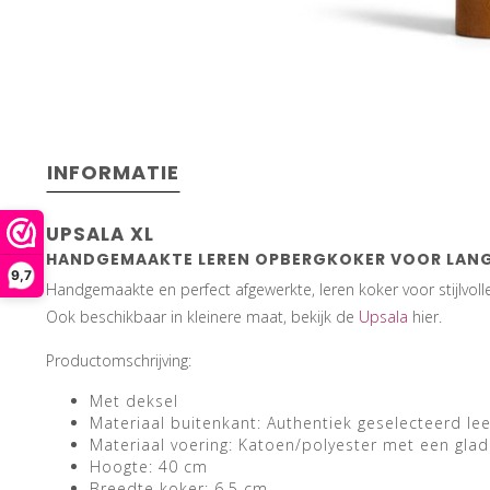
INFORMATIE
UPSALA XL
HANDGEMAAKTE LEREN OPBERGKOKER VOOR LANG
9,7
Handgemaakte en perfect afgewerkte, leren koker voor stijlvoll
Ook beschikbaar in kleinere maat, bekijk de
Upsala
hier.
Productomschrijving:
Met deksel
Materiaal buitenkant: Authentiek geselecteerd lee
Materiaal voering: Katoen/polyester met een gl
Hoogte: 40 cm
Breedte koker: 6.5 cm