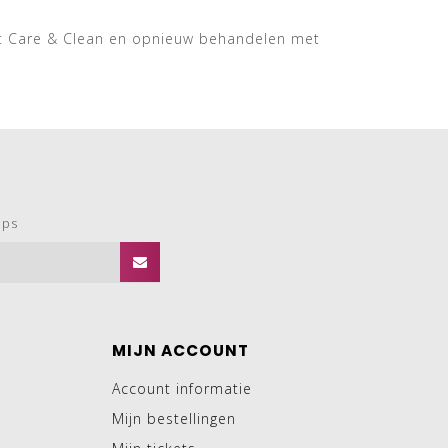
et Care & Clean en opnieuw behandelen met
ops
MIJN ACCOUNT
Account informatie
Mijn bestellingen