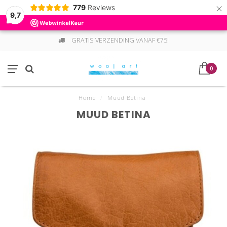
×
779
Reviews
9,7
GRATIS VERZENDING VANAF €75!
0
Home
/
Muud Betina
MUUD BETINA