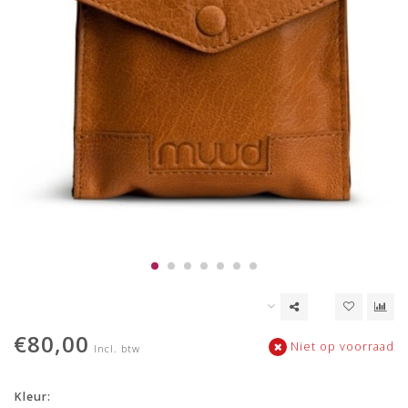
€80,00
Niet op voorraad
Incl. btw
Kleur: