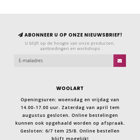
ABONNEER U OP ONZE NIEUWSBRIEF!
U blijft op de hoogte van onze producten,
aanbiedingen en workshops
WOOLART
Openingsuren: woensdag en vrijdag van
14.00-17.00 uur. Zaterdag van april tem
augustus gesloten. Online bestelingen
kunnen ook opgehaald worden op afspraak.
Gesloten: 6/7 tem 25/8. Online bestellen
blijft mogelijk!