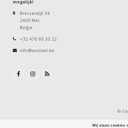
mogelijk!
Bresserdijk 54
2400 Mol
België
+32 476 60 30 22
info@woolart.be
© Co
Wij slaan cookies 