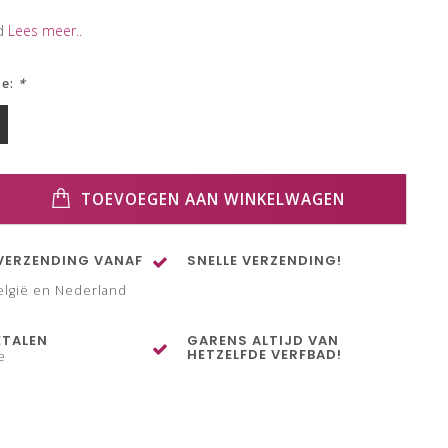
d
Lees meer..
ze:
*
TOEVOEGEN AAN WINKELWAGEN
VERZENDING VANAF
SNELLE VERZENDING!
elgië en Nederland
ETALEN
GARENS ALTIJD VAN
HETZELFDE VERFBAD!
e