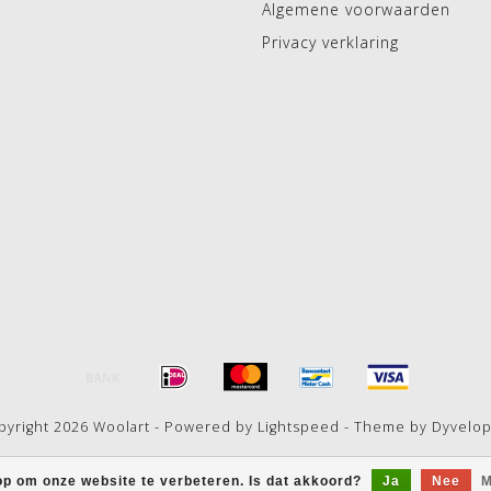
Algemene voorwaarden
Privacy verklaring
pyright 2026 Woolart - Powered by
Lightspeed
- Theme by
Dyvelo
op om onze website te verbeteren. Is dat akkoord?
Ja
Nee
M