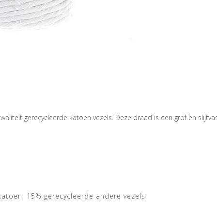
waliteit gerecycleerde katoen vezels. Deze draad is een grof en slijt
 katoen, 15% gerecycleerde andere vezels