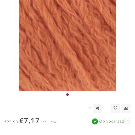
€7,17
Op voorraad (1)
€23,90
Incl. btw