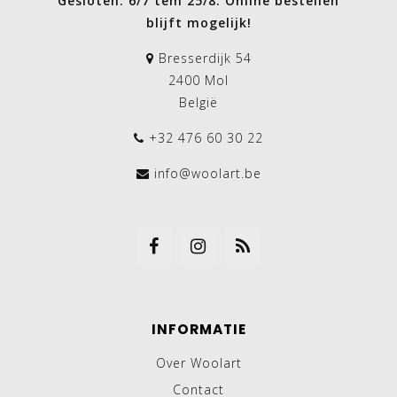
Gesloten: 6/7 tem 25/8. Online bestellen
blijft mogelijk!
Bresserdijk 54
2400 Mol
België
+32 476 60 30 22
info@woolart.be
INFORMATIE
Over Woolart
Contact