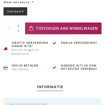
Maak een keuze:
*
Standaard
TOEVOEGEN AAN WINKELWAGEN
GRATIS VERZENDING
SNELLE VERZENDING!
VANAF €75!
Binnen België en
Nederland
VEILIG BETALEN
GARENS ALTIJD VAN
HETZELFDE VERFBAD!
met Mollie
INFORMATIE
Geen informatie gevonden