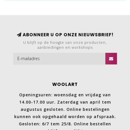
ABONNEER U OP ONZE NIEUWSBRIEF!
U blijft op de hoogte van onze producten,
aanbiedingen en workshops
WOOLART
Openingsuren: woensdag en vrijdag van
14.00-17.00 uur. Zaterdag van april tem
augustus gesloten. Online bestelingen
kunnen ook opgehaald worden op afspraak.
Gesloten: 6/7 tem 25/8. Online bestellen