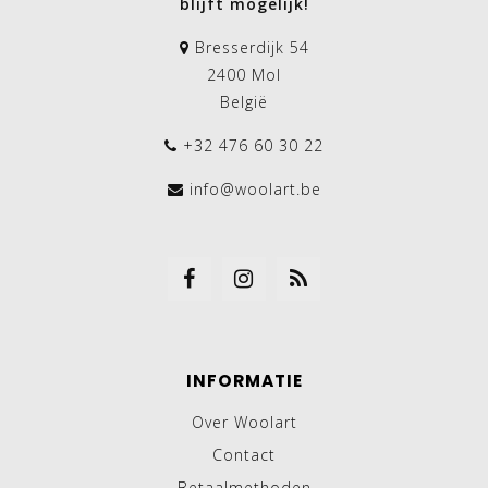
blijft mogelijk!
Bresserdijk 54
2400 Mol
België
+32 476 60 30 22
info@woolart.be
INFORMATIE
Over Woolart
Contact
Betaalmethoden