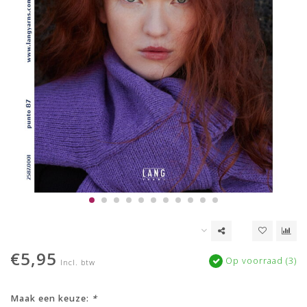
€5,95
Op voorraad (3)
Incl. btw
Maak een keuze:
*