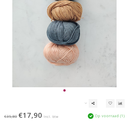
€17,90
Op voorraad (1)
€35,80
Incl. btw