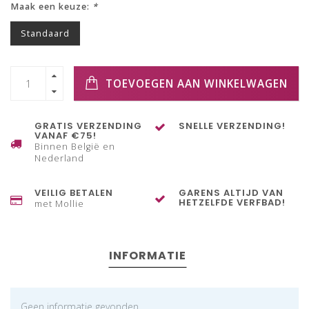
Maak een keuze:
*
Standaard
TOEVOEGEN AAN WINKELWAGEN
GRATIS VERZENDING
SNELLE VERZENDING!
VANAF €75!
Binnen België en
Nederland
VEILIG BETALEN
GARENS ALTIJD VAN
HETZELFDE VERFBAD!
met Mollie
INFORMATIE
Geen informatie gevonden