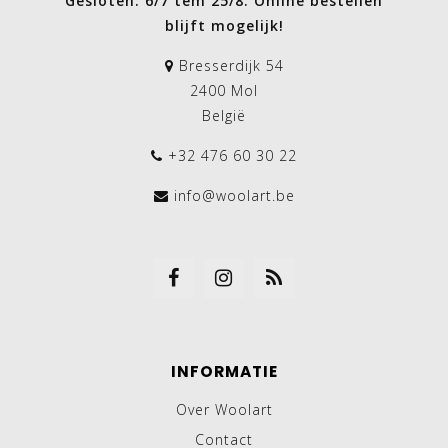
Gesloten: 6/7 tem 25/8. Online bestellen
blijft mogelijk!
Bresserdijk 54
2400 Mol
België
+32 476 60 30 22
info@woolart.be
INFORMATIE
Over Woolart
Contact