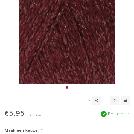
€5,95
Bestelbaar
Incl. btw
Maak een keuze:
*