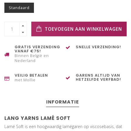
Standaard
TOEVOEGEN AAN WINKELWAGEN
GRATIS VERZENDING
SNELLE VERZENDING!
VANAF €75!
Binnen België en
Nederland
VEILIG BETALEN
GARENS ALTIJD VAN
HETZELFDE VERFBAD!
met Mollie
INFORMATIE
LANG YARNS LAMÉ SOFT
Lamé Soft is een hoogwaardig lamégaren op viscosebasis, dat