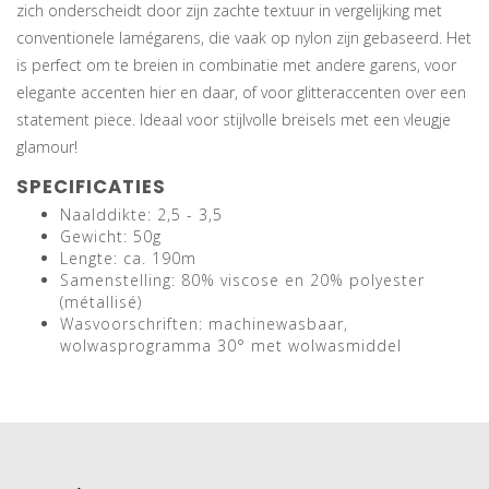
zich onderscheidt door zijn zachte textuur in vergelijking met
conventionele lamégarens, die vaak op nylon zijn gebaseerd. Het
is perfect om te breien in combinatie met andere garens, voor
elegante accenten hier en daar, of voor glitteraccenten over een
statement piece. Ideaal voor stijlvolle breisels met een vleugje
glamour!
SPECIFICATIES
Naalddikte: 2,5 - 3,5
Gewicht: 50g
Lengte: ca. 190m
Samenstelling: 80% viscose en 20% polyester
(métallisé)
Wasvoorschriften: machinewasbaar,
wolwasprogramma 30° met wolwasmiddel