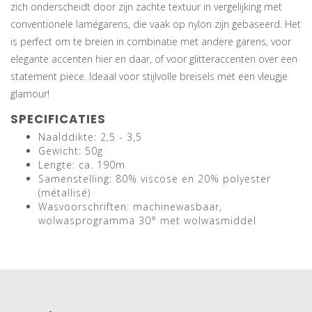
zich onderscheidt door zijn zachte textuur in vergelijking met
conventionele lamégarens, die vaak op nylon zijn gebaseerd. Het
is perfect om te breien in combinatie met andere garens, voor
elegante accenten hier en daar, of voor glitteraccenten over een
statement piece. Ideaal voor stijlvolle breisels met een vleugje
glamour!
SPECIFICATIES
Naalddikte: 2,5 - 3,5
Gewicht: 50g
Lengte: ca. 190m
Samenstelling: 80% viscose en 20% polyester
(métallisé)
Wasvoorschriften: machinewasbaar,
wolwasprogramma 30° met wolwasmiddel