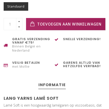
Standaard
TOEVOEGEN AAN WINKELWAGEN
GRATIS VERZENDING
SNELLE VERZENDING!
VANAF €75!
Binnen België en
Nederland
VEILIG BETALEN
GARENS ALTIJD VAN
HETZELFDE VERFBAD!
met Mollie
INFORMATIE
LANG YARNS LAMÉ SOFT
Lamé Soft is een hoogwaardig lamégaren op viscosebasis, dat