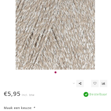
€5,95
Bestelbaar
Incl. btw
Maak een keuze:
*