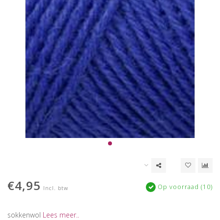
€4,95
Op voorraad (10)
Incl. btw
sokkenwol
Lees meer..