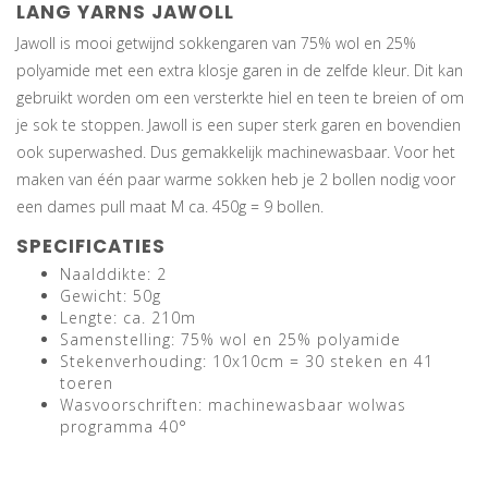
LANG YARNS JAWOLL
Jawoll is mooi getwijnd sokkengaren van 75% wol en 25%
polyamide met een extra klosje garen in de zelfde kleur. Dit kan
gebruikt worden om een versterkte hiel en teen te breien of om
je sok te stoppen. Jawoll is een super sterk garen en bovendien
ook superwashed. Dus gemakkelijk machinewasbaar. Voor het
maken van één paar warme sokken heb je 2 bollen nodig voor
een dames pull maat M ca. 450g = 9 bollen.
SPECIFICATIES
Naalddikte: 2
Gewicht: 50g
Lengte: ca. 210m
Samenstelling: 75% wol en 25% polyamide
Stekenverhouding: 10x10cm = 30 steken en 41
toeren
Wasvoorschriften: machinewasbaar wolwas
programma 40°