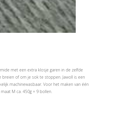
mide met een extra klosje garen in de zelfde
e breien of om je sok te stoppen. Jawoll is een
elijk machinewasbaar. Voor het maken van één
maat M ca. 450g = 9 bollen.