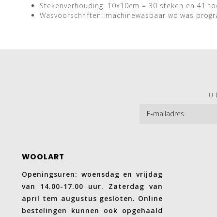
Stekenverhouding: 10x10cm = 30 steken en 41 to
Wasvoorschriften: machinewasbaar wolwas prog
U 
WOOLART
Openingsuren: woensdag en vrijdag
van 14.00-17.00 uur. Zaterdag van
april tem augustus gesloten. Online
bestelingen kunnen ook opgehaald