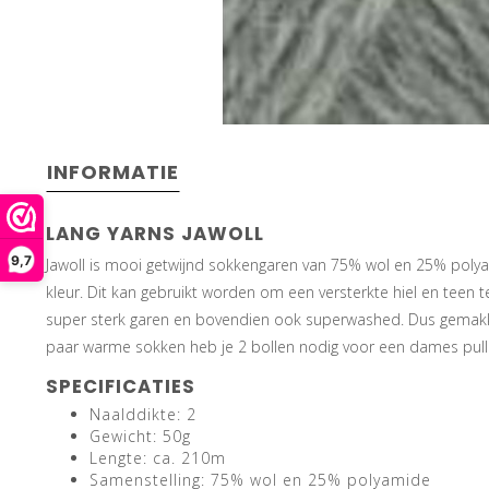
INFORMATIE
LANG YARNS JAWOLL
9,7
Jawoll is mooi getwijnd sokkengaren van 75% wol en 25% polya
kleur. Dit kan gebruikt worden om een versterkte hiel en teen t
super sterk garen en bovendien ook superwashed. Dus gemakk
paar warme sokken heb je 2 bollen nodig voor een dames pull 
SPECIFICATIES
Naalddikte: 2
Gewicht: 50g
Lengte: ca. 210m
Samenstelling: 75% wol en 25% polyamide