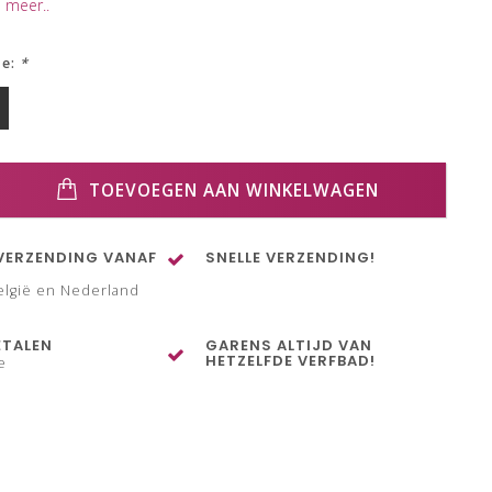
 meer..
ze:
*
TOEVOEGEN AAN WINKELWAGEN
VERZENDING VANAF
SNELLE VERZENDING!
elgië en Nederland
ETALEN
GARENS ALTIJD VAN
HETZELFDE VERFBAD!
e