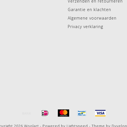
Verzenden en retourneren
Garantie en klachten
Algemene voorwaarden
Privacy verklaring
pyright 2026 Woolart - Powered by
Lightspeed
- Theme by
Dyvelo