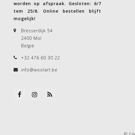
worden op afspraak. Gesloten: 6/7
tem 25/8. Online bestellen blijft
mogelijk!
Bresserdijk 54
2400 Mol
België
+32 476 60 30 22
info@woolart.be
© Co