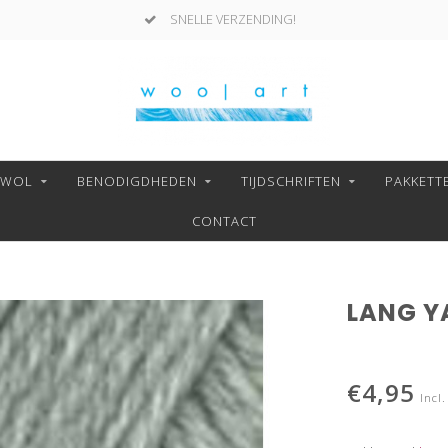
SNELLE VERZENDING!
NWOL
BENODIGDHEDEN
TIJDSCHRIFTEN
PAKKETT
CONTACT
LANG Y
€4,95
Incl.