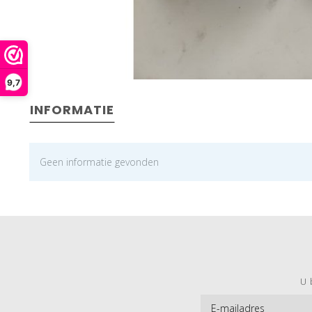
9,7
INFORMATIE
Geen informatie gevonden
U 