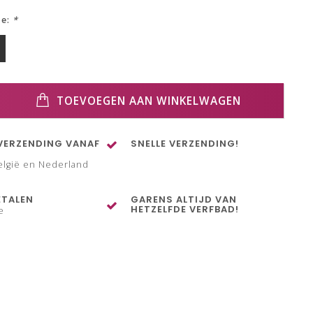
ze:
*
TOEVOEGEN AAN WINKELWAGEN
VERZENDING VANAF
SNELLE VERZENDING!
elgië en Nederland
ETALEN
GARENS ALTIJD VAN
HETZELFDE VERFBAD!
e