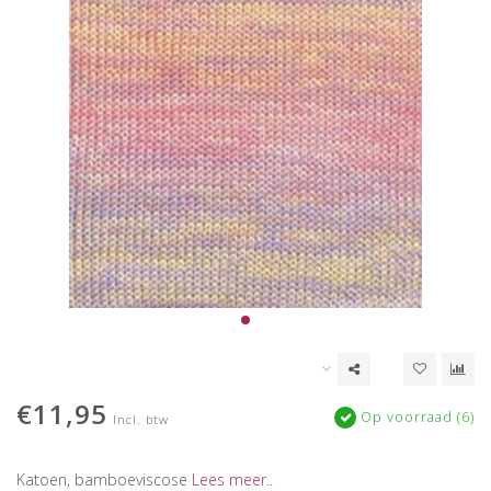
€11,95
Op voorraad (6)
Incl. btw
Katoen, bamboeviscose
Lees meer..