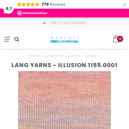
×
779
Reviews
9,7
SNELLE VERZENDING!
0
Home
/
Lang Yarns - Illusion 1155.0001
LANG YARNS - ILLUSION 1155.0001