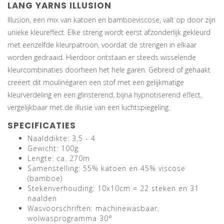
LANG YARNS ILLUSION
Illusion, een mix van katoen en bamboeviscose, valt op door zijn
unieke kleureffect. Elke streng wordt eerst afzonderlijk gekleurd
met eenzelfde kleurpatroon, voordat de strengen in elkaar
worden gedraaid. Hierdoor ontstaan er steeds wisselende
kleurcombinaties doorheen het hele garen. Gebreid of gehaakt
creëert dit moulinégaren een stof met een gelijkmatige
kleurverdeling en een glinsterend, bijna hypnotiserend effect,
vergelijkbaar met de illusie van een luchtspiegeling.
SPECIFICATIES
Naalddikte: 3,5 - 4
Gewicht: 100g
Lengte: ca. 270m
Samenstelling: 55% katoen en 45% viscose
(bamboe)
Stekenverhouding: 10x10cm = 22 steken en 31
naalden
Wasvoorschriften: machinewasbaar,
wolwasprogramma 30°