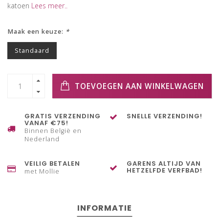
katoen
Lees meer..
Maak een keuze:
*
Standaard
TOEVOEGEN AAN WINKELWAGEN
GRATIS VERZENDING
SNELLE VERZENDING!
VANAF €75!
Binnen België en
Nederland
VEILIG BETALEN
GARENS ALTIJD VAN
HETZELFDE VERFBAD!
met Mollie
INFORMATIE