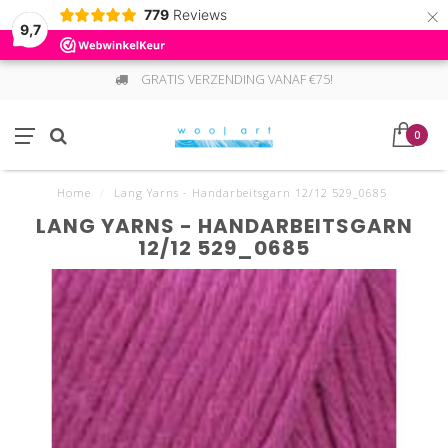
×
779
Reviews
9,7
GRATIS VERZENDING VANAF €75!
0
Home
/
Lang Yarns - Handarbeitsgarn 12/12 529_0685
LANG YARNS - HANDARBEITSGARN
12/12 529_0685