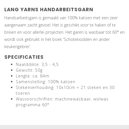
LANG YARNS HANDARBEITSGARN
Handsarbeitsgarn is gemaakt van 100% katoen met een zeer
aangenaam zacht gevoel. Het is geschikt voor te haken of te
breien en voor allerlei projecten. Het garen is wasbaar tot 60° en
wordt ook gebruikt in het boek 'Schotelvodden en ander
keukengebrei'.
SPECIFICATIES
Naalddikte: 3,5 - 4,5
Gewicht: 50g
Lengte: ca. 84m
Samenstelling: 100% katoen
Stekenverhouding: 10x10cm = 21 steken en 30
toeren
Wasvoorschriften: machinewasbaar, wolwas
programma 60°