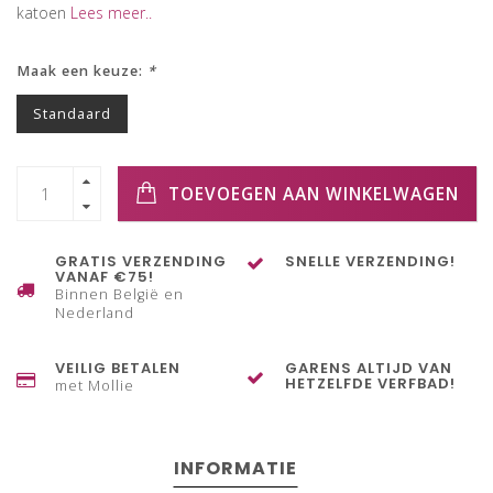
katoen
Lees meer..
Maak een keuze:
*
Standaard
TOEVOEGEN AAN WINKELWAGEN
GRATIS VERZENDING
SNELLE VERZENDING!
VANAF €75!
Binnen België en
Nederland
VEILIG BETALEN
GARENS ALTIJD VAN
HETZELFDE VERFBAD!
met Mollie
INFORMATIE