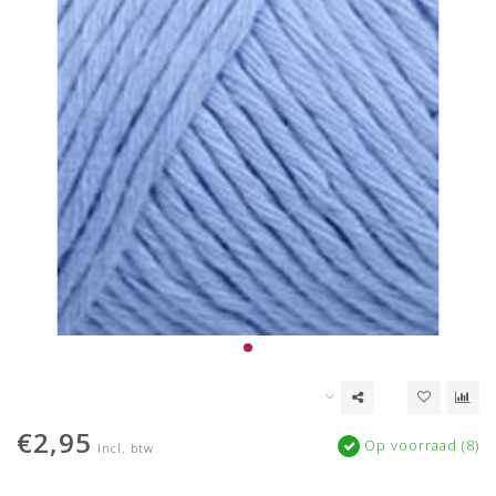
€2,95
Op voorraad (8)
Incl. btw