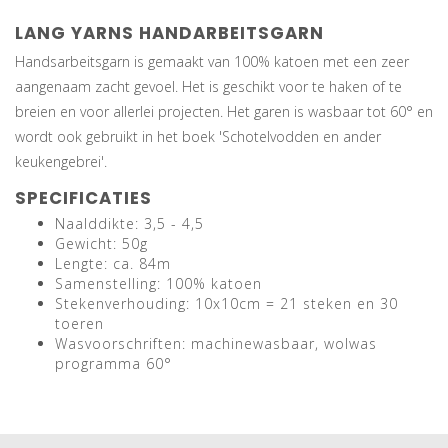
LANG YARNS HANDARBEITSGARN
Handsarbeitsgarn is gemaakt van 100% katoen met een zeer
aangenaam zacht gevoel. Het is geschikt voor te haken of te
breien en voor allerlei projecten. Het garen is wasbaar tot 60° en
wordt ook gebruikt in het boek 'Schotelvodden en ander
keukengebrei'.
SPECIFICATIES
Naalddikte: 3,5 - 4,5
Gewicht: 50g
Lengte: ca. 84m
Samenstelling: 100% katoen
Stekenverhouding: 10x10cm = 21 steken en 30
toeren
Wasvoorschriften: machinewasbaar, wolwas
programma 60°