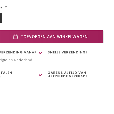
ze:
*
TOEVOEGEN AAN WINKELWAGEN
VERZENDING VANAF
SNELLE VERZENDING!
elgië en Nederland
ETALEN
GARENS ALTIJD VAN
HETZELFDE VERFBAD!
e