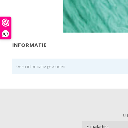
9,7
INFORMATIE
Geen informatie gevonden
U 