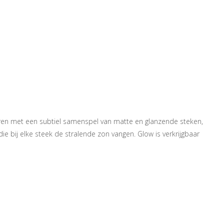
ren met een subtiel samenspel van matte en glanzende steken,
ie bij elke steek de stralende zon vangen. Glow is verkrijgbaar