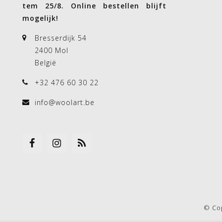
tem 25/8. Online bestellen blijft
mogelijk!
Bresserdijk 54
2400 Mol
België
+32 476 60 30 22
info@woolart.be
© Co