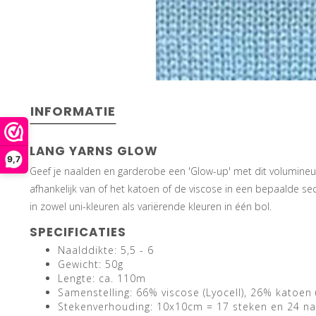
INFORMATIE
LANG YARNS GLOW
9,7
Geef je naalden en garderobe een 'Glow-up' met dit volumine
afhankelijk van of het katoen of de viscose in een bepaalde sec
in zowel uni-kleuren als variërende kleuren in één bol.
SPECIFICATIES
Naalddikte: 5,5 - 6
Gewicht: 50g
Lengte: ca. 110m
Samenstelling: 66% viscose (Lyocell), 26% katoen 
Stekenverhouding: 10x10cm = 17 steken en 24 n