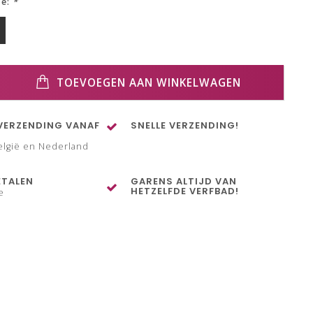
ze:
*
TOEVOEGEN AAN WINKELWAGEN
VERZENDING VANAF
SNELLE VERZENDING!
elgië en Nederland
ETALEN
GARENS ALTIJD VAN
HETZELFDE VERFBAD!
e