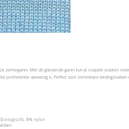
uze zomergaren. Met dit glanzende garen kun je soepele stukken creë
tie prominenter aanwezig is. Perfect voor zomerklare kledingstukken d
(biologisch), 8% nylon
aalden