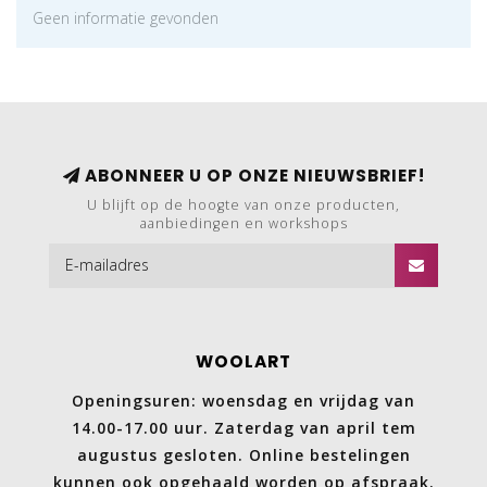
Geen informatie gevonden
ABONNEER U OP ONZE NIEUWSBRIEF!
U blijft op de hoogte van onze producten,
aanbiedingen en workshops
WOOLART
Openingsuren: woensdag en vrijdag van
14.00-17.00 uur. Zaterdag van april tem
augustus gesloten. Online bestelingen
kunnen ook opgehaald worden op afspraak.