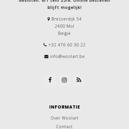
Gesloten: 6/7 tem 25/8. Online bestellen
blijft mogelijk!
Bresserdijk 54
2400 Mol
België
+32 476 60 30 22
info@woolart.be
INFORMATIE
Over Woolart
Contact