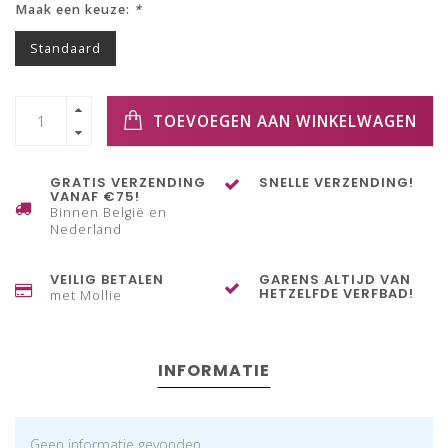
Maak een keuze:
*
Standaard
TOEVOEGEN AAN WINKELWAGEN
GRATIS VERZENDING
SNELLE VERZENDING!
VANAF €75!
Binnen België en
Nederland
VEILIG BETALEN
GARENS ALTIJD VAN
HETZELFDE VERFBAD!
met Mollie
INFORMATIE
Geen informatie gevonden