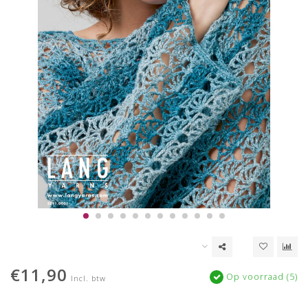
€11,90
Op voorraad (5)
Incl. btw