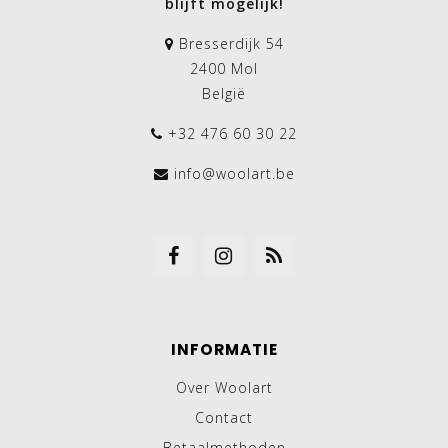
blijft mogelijk!
Bresserdijk 54
2400 Mol
België
+32 476 60 30 22
info@woolart.be
INFORMATIE
Over Woolart
Contact
Betaalmethoden