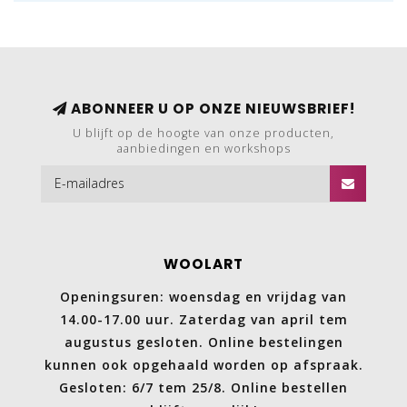
ABONNEER U OP ONZE NIEUWSBRIEF!
U blijft op de hoogte van onze producten,
aanbiedingen en workshops
WOOLART
Openingsuren: woensdag en vrijdag van
14.00-17.00 uur. Zaterdag van april tem
augustus gesloten. Online bestelingen
kunnen ook opgehaald worden op afspraak.
Gesloten: 6/7 tem 25/8. Online bestellen