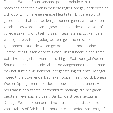
Donegal Woolen Spun, vervaardigd met behulp van traditionele
machines en technieken in de Ierse regio Donegal, onderscheidt
zich door zijn unieke gemengde kleurtinten. Dit garen wordt
geproduceerd als een wollen gesponnen garen, waarbij kortere
vezels losjes worden samengesponnen zonder dat ze vooraf
volledig gekamd of uitgelijnd zijn. In tegenstelling tot kamgaren,
waarbij de vezels zorgvuldig worden gekamd en strak
gesponnen, houdt de wollen gesponnen methode kleine
luchtbelletjes tussen de vezels vast. Dit resulteert in een garen
dat uitzonderlijk licht, warm en luchtig is. Wat Donegal Woolen
Spun onderscheidt, is niet alleen de aangename textuur, maar
ook het subtiele kleurenspel. In tegenstelling tot onze Donegal
Tweed+, die opvallende, kleurrijke noppen heeft, wordt Donegal
Woolen Spun gekenmerkt door subtiel gemengde tinten. Het
resultaat is een zachte, harmonieuze melange die het garen
diepte en levendigheid geeft. Dankzij de stroeve textuur is
Donegal Woolen Spun perfect voor traditionele steekpatronen
zoals kabels of Fair Isle. Het houdt steken perfect vast en geeft