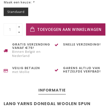
Maak een keuze:
*
Standaard
TOEVOEGEN AAN WINKELWAGEN
GRATIS VERZENDING
SNELLE VERZENDING!
VANAF €75!
Binnen België en
Nederland
VEILIG BETALEN
GARENS ALTIJD VAN
HETZELFDE VERFBAD!
met Mollie
INFORMATIE
LANG YARNS DONEGAL WOOLEN SPUN