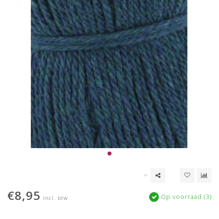
€8,95
Op voorraad (3)
Incl. btw