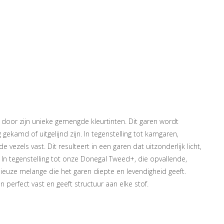
door zijn unieke gemengde kleurtinten. Dit garen wordt
kamd of uitgelijnd zijn. In tegenstelling tot kamgaren,
zels vast. Dit resulteert in een garen dat uitzonderlijk licht,
In tegenstelling tot onze Donegal Tweed+, die opvallende,
euze melange die het garen diepte en levendigheid geeft.
 perfect vast en geeft structuur aan elke stof.