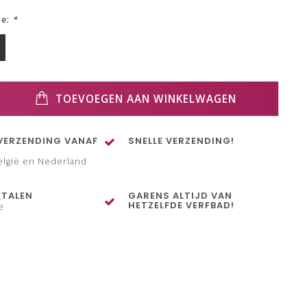
ze:
*
TOEVOEGEN AAN WINKELWAGEN
VERZENDING VANAF
SNELLE VERZENDING!
elgië en Nederland
ETALEN
GARENS ALTIJD VAN
HETZELFDE VERFBAD!
e