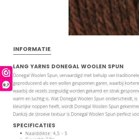
INFORMATIE
LANG YARNS DONEGAL WOOLEN SPUN
Donegal Woolen Spun, vervaardigd met behulp van traditionele 
geproduceerd als een wollen gesponnen garen, waarbij kortere 
9,7
waarbij de vezels zorgvuldig worden gekamd en strak gesponnen,
warm en luchtig is. Wat Donegal Woolen Spun onderscheidt, is 
kleurrijke noppen heeft, wordt Donegal Woolen Spun gekenmerk
Dankzij de stroeve textuur is Donegal Woolen Spun perfect voor 
SPECIFICATIES
Naalddikte: 4,5 - 5