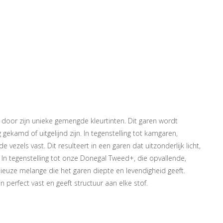
door zijn unieke gemengde kleurtinten. Dit garen wordt
kamd of uitgelijnd zijn. In tegenstelling tot kamgaren,
zels vast. Dit resulteert in een garen dat uitzonderlijk licht,
In tegenstelling tot onze Donegal Tweed+, die opvallende,
euze melange die het garen diepte en levendigheid geeft.
 perfect vast en geeft structuur aan elke stof.