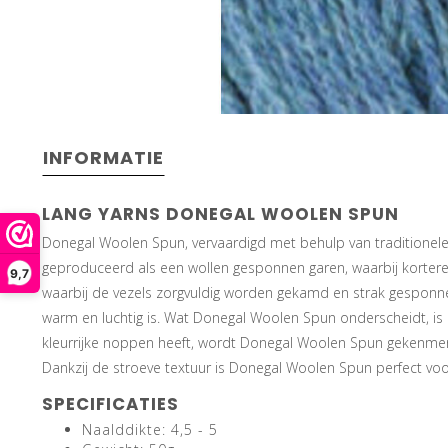
INFORMATIE
LANG YARNS DONEGAL WOOLEN SPUN
Donegal Woolen Spun, vervaardigd met behulp van traditionele 
geproduceerd als een wollen gesponnen garen, waarbij kortere 
9,7
waarbij de vezels zorgvuldig worden gekamd en strak gesponnen,
warm en luchtig is. Wat Donegal Woolen Spun onderscheidt, is 
kleurrijke noppen heeft, wordt Donegal Woolen Spun gekenmerk
Dankzij de stroeve textuur is Donegal Woolen Spun perfect voor 
SPECIFICATIES
Naalddikte: 4,5 - 5