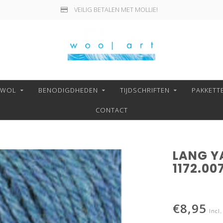
VEILIG BETALEN MET MOLLIE!
NWOL
BENODIGDHEDEN
TIJDSCHRIFTEN
PAKKETT
CONTACT
LANG Y
1172.00
€8,95
Incl.