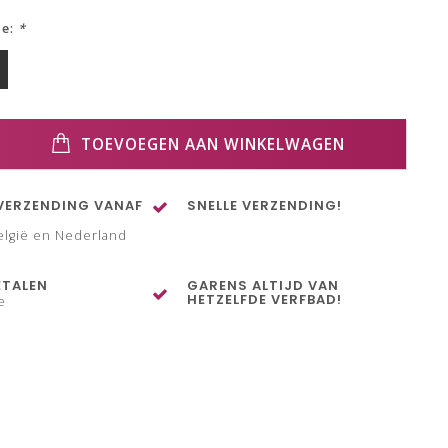
ze:
*
TOEVOEGEN AAN WINKELWAGEN
VERZENDING VANAF
SNELLE VERZENDING!
elgië en Nederland
ETALEN
GARENS ALTIJD VAN
HETZELFDE VERFBAD!
e