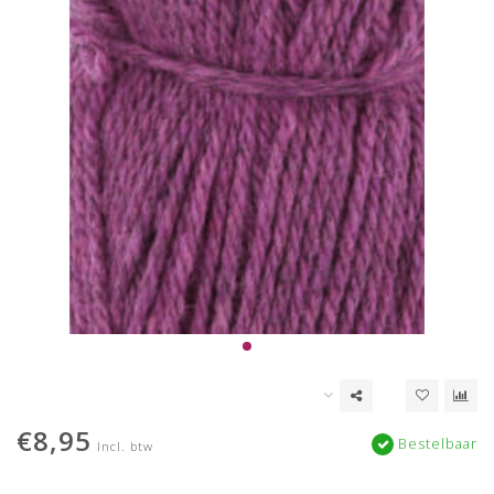
€8,95
Bestelbaar
Incl. btw