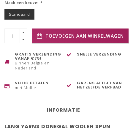
Maak een keuze:
*
Standaard
TOEVOEGEN AAN WINKELWAGEN
GRATIS VERZENDING
SNELLE VERZENDING!
VANAF €75!
Binnen België en
Nederland
VEILIG BETALEN
GARENS ALTIJD VAN
HETZELFDE VERFBAD!
met Mollie
INFORMATIE
LANG YARNS DONEGAL WOOLEN SPUN