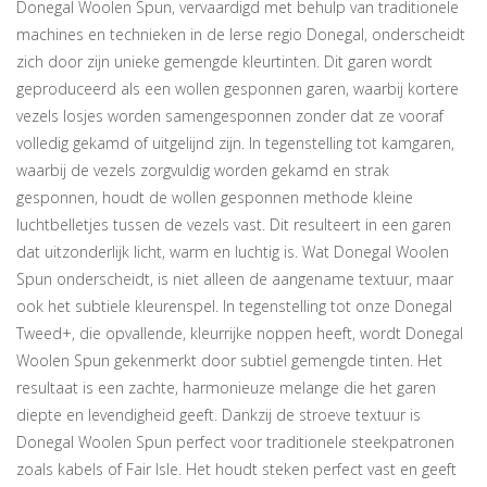
Donegal Woolen Spun, vervaardigd met behulp van traditionele
machines en technieken in de Ierse regio Donegal, onderscheidt
zich door zijn unieke gemengde kleurtinten. Dit garen wordt
geproduceerd als een wollen gesponnen garen, waarbij kortere
vezels losjes worden samengesponnen zonder dat ze vooraf
volledig gekamd of uitgelijnd zijn. In tegenstelling tot kamgaren,
waarbij de vezels zorgvuldig worden gekamd en strak
gesponnen, houdt de wollen gesponnen methode kleine
luchtbelletjes tussen de vezels vast. Dit resulteert in een garen
dat uitzonderlijk licht, warm en luchtig is. Wat Donegal Woolen
Spun onderscheidt, is niet alleen de aangename textuur, maar
ook het subtiele kleurenspel. In tegenstelling tot onze Donegal
Tweed+, die opvallende, kleurrijke noppen heeft, wordt Donegal
Woolen Spun gekenmerkt door subtiel gemengde tinten. Het
resultaat is een zachte, harmonieuze melange die het garen
diepte en levendigheid geeft. Dankzij de stroeve textuur is
Donegal Woolen Spun perfect voor traditionele steekpatronen
zoals kabels of Fair Isle. Het houdt steken perfect vast en geeft