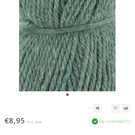
€8,95
Op voorraad (1)
Incl. btw