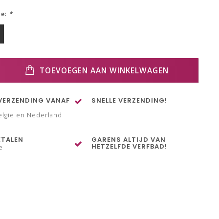
ze:
*
TOEVOEGEN AAN WINKELWAGEN
VERZENDING VANAF
SNELLE VERZENDING!
elgië en Nederland
ETALEN
GARENS ALTIJD VAN
HETZELFDE VERFBAD!
e