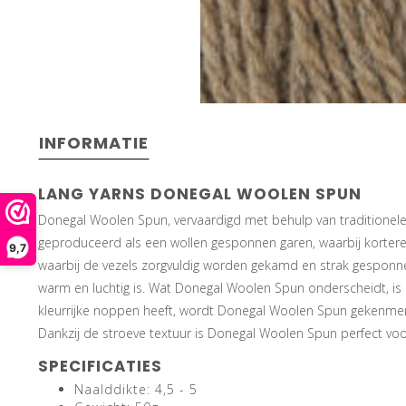
INFORMATIE
LANG YARNS DONEGAL WOOLEN SPUN
Donegal Woolen Spun, vervaardigd met behulp van traditionele 
geproduceerd als een wollen gesponnen garen, waarbij kortere 
9,7
waarbij de vezels zorgvuldig worden gekamd en strak gesponnen,
warm en luchtig is. Wat Donegal Woolen Spun onderscheidt, is 
kleurrijke noppen heeft, wordt Donegal Woolen Spun gekenmerk
Dankzij de stroeve textuur is Donegal Woolen Spun perfect voor 
SPECIFICATIES
Naalddikte: 4,5 - 5