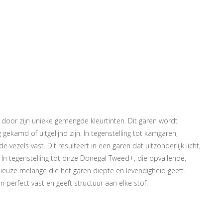
door zijn unieke gemengde kleurtinten. Dit garen wordt
kamd of uitgelijnd zijn. In tegenstelling tot kamgaren,
zels vast. Dit resulteert in een garen dat uitzonderlijk licht,
In tegenstelling tot onze Donegal Tweed+, die opvallende,
euze melange die het garen diepte en levendigheid geeft.
 perfect vast en geeft structuur aan elke stof.