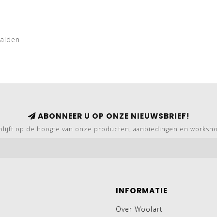
aalden
ABONNEER U OP ONZE NIEUWSBRIEF!
blijft op de hoogte van onze producten, aanbiedingen en worksh
INFORMATIE
Over Woolart