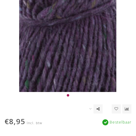
€8,95
Bestelbaar
Incl. btw