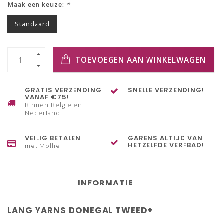
Maak een keuze:
*
Standaard
TOEVOEGEN AAN WINKELWAGEN
GRATIS VERZENDING
SNELLE VERZENDING!
VANAF €75!
Binnen België en
Nederland
VEILIG BETALEN
GARENS ALTIJD VAN
HETZELFDE VERFBAD!
met Mollie
INFORMATIE
LANG YARNS DONEGAL TWEED+