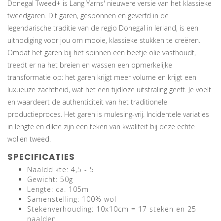
Donegal Tweed+ is Lang Yarns' nieuwere versie van het klassieke
tweedgaren. Dit garen, gesponnen en geverfd in de
legendarische traditie van de regio Donegal in Ierland, is een
uitnodiging voor jou om mooie, klassieke stukken te creëren.
Omdat het garen bij het spinnen een beetje olie vasthoudt,
treedt er na het breien en wassen een opmerkelijke
transformatie op: het garen krijgt meer volume en krijgt een
luxueuze zachtheid, wat het een tijdloze uitstraling geeft. Je voelt
en waardeert de authenticiteit van het traditionele
productieproces. Het garen is mulesing-vrij. Incidentele variaties
in lengte en dikte zijn een teken van kwaliteit bij deze echte
wollen tweed.
SPECIFICATIES
Naalddikte: 4,5 - 5
Gewicht: 50g
Lengte: ca. 105m
Samenstelling: 100% wol
Stekenverhouding: 10x10cm = 17 steken en 25
naalden