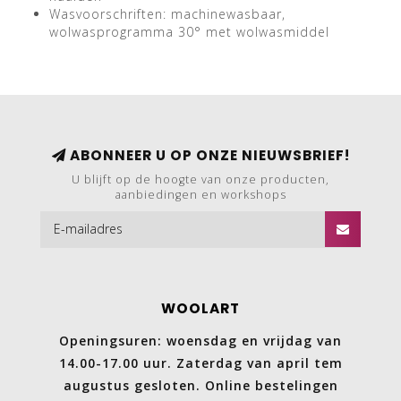
Wasvoorschriften: machinewasbaar,
wolwasprogramma 30° met wolwasmiddel
ABONNEER U OP ONZE NIEUWSBRIEF!
U blijft op de hoogte van onze producten,
aanbiedingen en workshops
WOOLART
Openingsuren: woensdag en vrijdag van
14.00-17.00 uur. Zaterdag van april tem
augustus gesloten. Online bestelingen