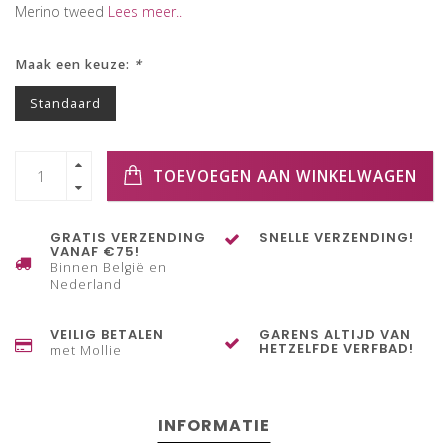
Merino tweed
Lees meer..
Maak een keuze:
*
Standaard
TOEVOEGEN AAN WINKELWAGEN
GRATIS VERZENDING
SNELLE VERZENDING!
VANAF €75!
Binnen België en
Nederland
VEILIG BETALEN
GARENS ALTIJD VAN
HETZELFDE VERFBAD!
met Mollie
INFORMATIE