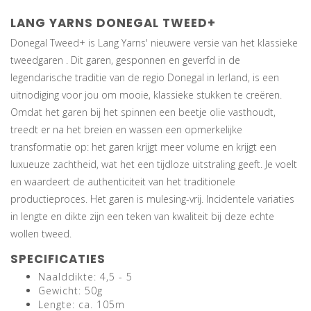
LANG YARNS DONEGAL TWEED+
Donegal Tweed+ is Lang Yarns' nieuwere versie van het klassieke
tweedgaren . Dit garen, gesponnen en geverfd in de
legendarische traditie van de regio Donegal in Ierland, is een
uitnodiging voor jou om mooie, klassieke stukken te creëren.
Omdat het garen bij het spinnen een beetje olie vasthoudt,
treedt er na het breien en wassen een opmerkelijke
transformatie op: het garen krijgt meer volume en krijgt een
luxueuze zachtheid, wat het een tijdloze uitstraling geeft. Je voelt
en waardeert de authenticiteit van het traditionele
productieproces. Het garen is mulesing-vrij. Incidentele variaties
in lengte en dikte zijn een teken van kwaliteit bij deze echte
wollen tweed.
SPECIFICATIES
Naalddikte: 4,5 - 5
Gewicht: 50g
Lengte: ca. 105m