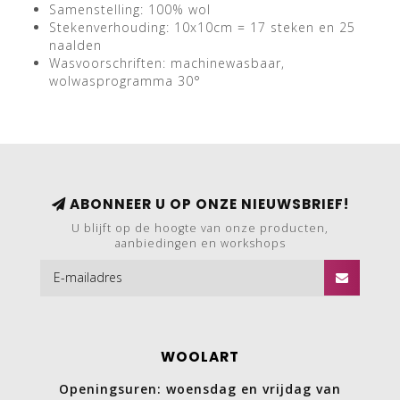
Samenstelling: 100% wol
Stekenverhouding: 10x10cm = 17 steken en 25
naalden
Wasvoorschriften: machinewasbaar,
wolwasprogramma 30°
ABONNEER U OP ONZE NIEUWSBRIEF!
U blijft op de hoogte van onze producten,
aanbiedingen en workshops
WOOLART
Openingsuren: woensdag en vrijdag van