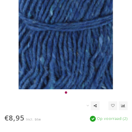
€8,95
Op voorraad (2)
Incl. btw