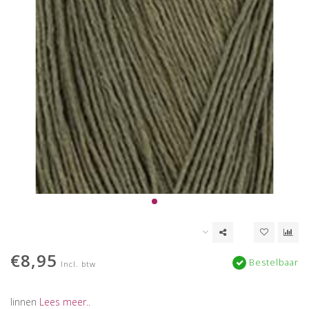
€8,95
Bestelbaar
Incl. btw
linnen
Lees meer..