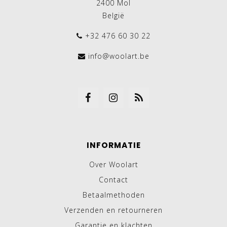
2400 Mol
België
+32 476 60 30 22
info@woolart.be
INFORMATIE
Over Woolart
Contact
Betaalmethoden
Verzenden en retourneren
Garantie en klachten