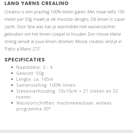
LANG YARNS CREALINO
Crealino is een prachtig 100% linnen garen. Met maar liefst 165
meter per 50g maakt je de mooiste designs. Dit linnen is super
zacht. Voor fijne was kan je wasmiddel met wasverzachter
gebruiken om het linnen soepel te houden. Een mooie kleine
streng vervult al jouw linnen dromen. Mooie creaties vind je in
'Fatto a Mano 272'.
SPECIFICATIES
Naalddikte: 3 - 4
Gewicht: 50g
Lengte: ca. 165m
Samenstelling: 100% linnen
Stekenverhouding: 10x10cm = 21 steken en 32
toeren
Wasvoorschriften: machinewasbaar, wolwas
programma 30°