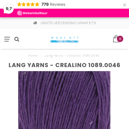
×
779
Reviews
9,7
GRATIS VERZENDING VANAF €75!
0
Home
/
Lang Yarns - Crealino 1089.0046
LANG YARNS - CREALINO 1089.0046