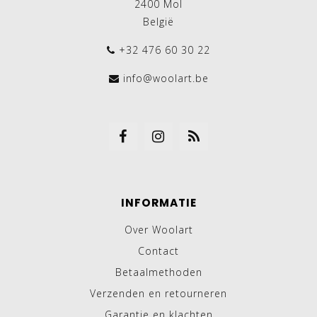
2400 Mol
België
+32 476 60 30 22
info@woolart.be
INFORMATIE
Over Woolart
Contact
Betaalmethoden
Verzenden en retourneren
Garantie en klachten