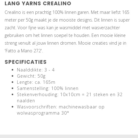
LANG YARNS CREALINO
Crealino is een prachtig 100% linnen garen. Met maar liefst 165
meter per 50g maakt je de mooiste designs. Dit linnen is super
zacht. Voor fijne was kan je wasmiddel met wasverzachter
gebruiken om het linnen soepel te houden. Een mooie kleine
streng vervult al jouw linnen dromen. Mooie creaties vind je in
'Fatto a Mano 272'.
SPECIFICATIES
Naalddikte: 3 - 4
Gewicht: 50g
Lengte: ca. 165m
Samenstelling: 100% linnen
Stekenverhouding: 10x10cm = 21 steken en 32
naalden
Wasvoorschriften: machinewasbaar op
wolwasprogramma 30°