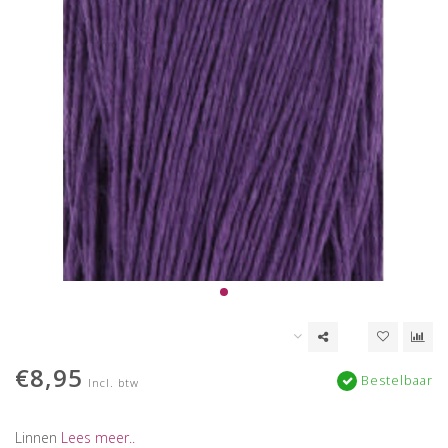
€8,95
Bestelbaar
Incl. btw
Linnen
Lees meer..