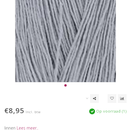
€8,95
Op voorraad (1)
Incl. btw
linnen
Lees meer..