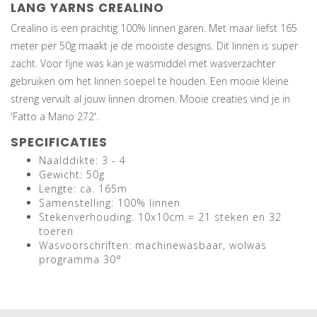
LANG YARNS CREALINO
Crealino is een prachtig 100% linnen garen. Met maar liefst 165
meter per 50g maakt je de mooiste designs. Dit linnen is super
zacht. Voor fijne was kan je wasmiddel met wasverzachter
gebruiken om het linnen soepel te houden. Een mooie kleine
streng vervult al jouw linnen dromen. Mooie creaties vind je in
'Fatto a Mano 272'.
SPECIFICATIES
Naalddikte: 3 - 4
Gewicht: 50g
Lengte: ca. 165m
Samenstelling: 100% linnen
Stekenverhouding: 10x10cm = 21 steken en 32
toeren
Wasvoorschriften: machinewasbaar, wolwas
programma 30°