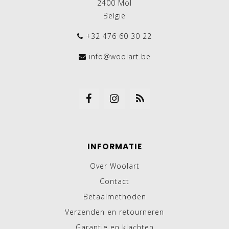
2400 Mol
België
+32 476 60 30 22
info@woolart.be
INFORMATIE
Over Woolart
Contact
Betaalmethoden
Verzenden en retourneren
Garantie en klachten