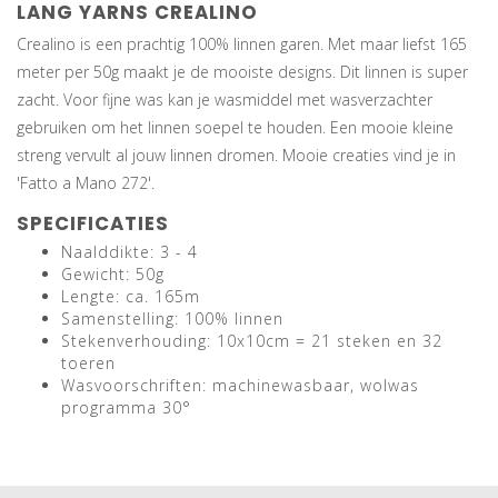
LANG YARNS CREALINO
Crealino is een prachtig 100% linnen garen. Met maar liefst 165
meter per 50g maakt je de mooiste designs. Dit linnen is super
zacht. Voor fijne was kan je wasmiddel met wasverzachter
gebruiken om het linnen soepel te houden. Een mooie kleine
streng vervult al jouw linnen dromen. Mooie creaties vind je in
'Fatto a Mano 272'.
SPECIFICATIES
Naalddikte: 3 - 4
Gewicht: 50g
Lengte: ca. 165m
Samenstelling: 100% linnen
Stekenverhouding: 10x10cm = 21 steken en 32
toeren
Wasvoorschriften: machinewasbaar, wolwas
programma 30°