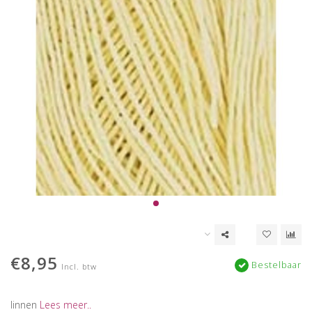
€8,95
Bestelbaar
Incl. btw
linnen
Lees meer..