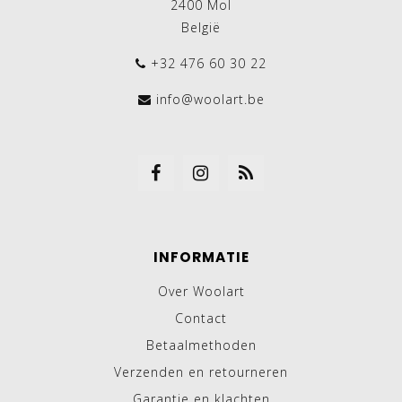
2400 Mol
België
+32 476 60 30 22
info@woolart.be
INFORMATIE
Over Woolart
Contact
Betaalmethoden
Verzenden en retourneren
Garantie en klachten