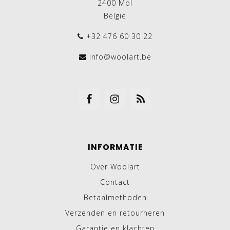
2400 Mol
België
+32 476 60 30 22
info@woolart.be
INFORMATIE
Over Woolart
Contact
Betaalmethoden
Verzenden en retourneren
Garantie en klachten