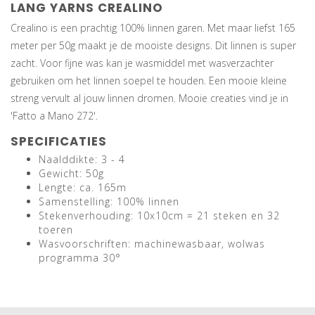
LANG YARNS CREALINO
Crealino is een prachtig 100% linnen garen. Met maar liefst 165
meter per 50g maakt je de mooiste designs. Dit linnen is super
zacht. Voor fijne was kan je wasmiddel met wasverzachter
gebruiken om het linnen soepel te houden. Een mooie kleine
streng vervult al jouw linnen dromen. Mooie creaties vind je in
'Fatto a Mano 272'.
SPECIFICATIES
Naalddikte: 3 - 4
Gewicht: 50g
Lengte: ca. 165m
Samenstelling: 100% linnen
Stekenverhouding: 10x10cm = 21 steken en 32
toeren
Wasvoorschriften: machinewasbaar, wolwas
programma 30°