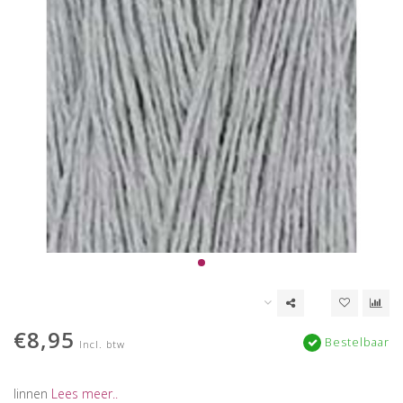
€8,95
Bestelbaar
Incl. btw
linnen
Lees meer..