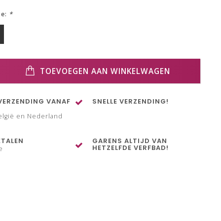
ze:
*
TOEVOEGEN AAN WINKELWAGEN
VERZENDING VANAF
SNELLE VERZENDING!
elgië en Nederland
ETALEN
GARENS ALTIJD VAN
HETZELFDE VERFBAD!
e