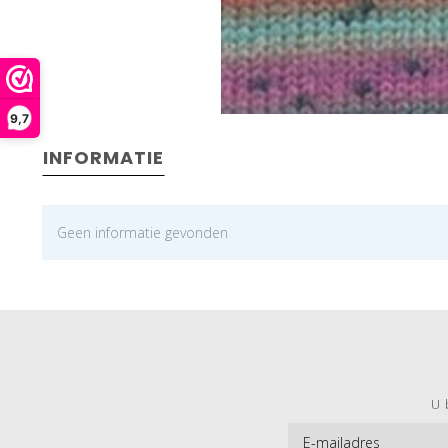
9,7
INFORMATIE
Geen informatie gevonden
U 