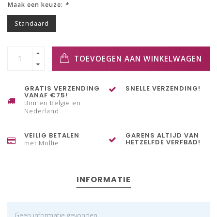
Maak een keuze:
*
Standaard
TOEVOEGEN AAN WINKELWAGEN
GRATIS VERZENDING
SNELLE VERZENDING!
VANAF €75!
Binnen België en
Nederland
VEILIG BETALEN
GARENS ALTIJD VAN
HETZELFDE VERFBAD!
met Mollie
INFORMATIE
Geen informatie gevonden