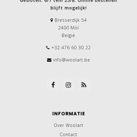
Gesloten: 6/7 tem 25/8. Online bestellen
blijft mogelijk!
Bresserdijk 54
2400 Mol
België
+32 476 60 30 22
info@woolart.be
INFORMATIE
Over Woolart
Contact