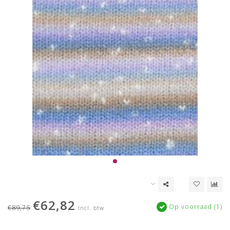
€62,82
Op voorraad (1)
€89,75
Incl. btw