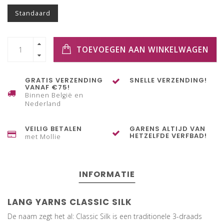
Standaard
TOEVOEGEN AAN WINKELWAGEN
GRATIS VERZENDING
SNELLE VERZENDING!
VANAF €75!
Binnen België en
Nederland
VEILIG BETALEN
GARENS ALTIJD VAN
HETZELFDE VERFBAD!
met Mollie
INFORMATIE
LANG YARNS CLASSIC SILK
De naam zegt het al: Classic Silk is een traditionele 3-draads