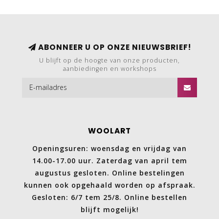
ABONNEER U OP ONZE NIEUWSBRIEF!
U blijft op de hoogte van onze producten,
aanbiedingen en workshops
WOOLART
Openingsuren: woensdag en vrijdag van
14.00-17.00 uur. Zaterdag van april tem
augustus gesloten. Online bestelingen
kunnen ook opgehaald worden op afspraak.
Gesloten: 6/7 tem 25/8. Online bestellen
blijft mogelijk!