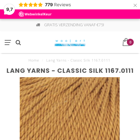
×
779
Reviews
9,7
GRATIS VERZENDING VANAF €75!
0
Home
/
Lang Yarns - Classic Silk 1167.0111
LANG YARNS - CLASSIC SILK 1167.0111