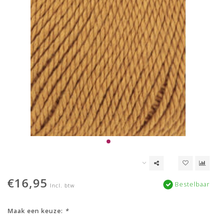
€16,95
Bestelbaar
Incl. btw
Maak een keuze:
*