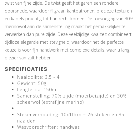
twist van fijne zijde. De twist geeft het garen een rondere
doorsnede, waardoor filigraan kantpatronen, precieze texturen
en kabels prachtig tot hun recht komen. De toevoeging van 30%
merinowol aan de samenstelling maakt het gemakkelijker te
verwerken dan pure zijde. Deze veelzijdige kwaliteit combineert
tijdloze elegantie met stevigheid, waardoor het de perfecte
keuze is voor fijn handwerk met complexe details, waar u lang
plezier van zult hebben.
SPECIFICATIES
Naalddikte: 3,5 - 4
Gewicht: 50g
Lengte: ca. 150m
Samenstelling: 70% zijde (moerbeizijde) en 30%
scheerwol (extrafijne merino)
Stekenverhouding: 10x10cm = 26 steken en 35
naalden
Wasvoorschriften: handwas