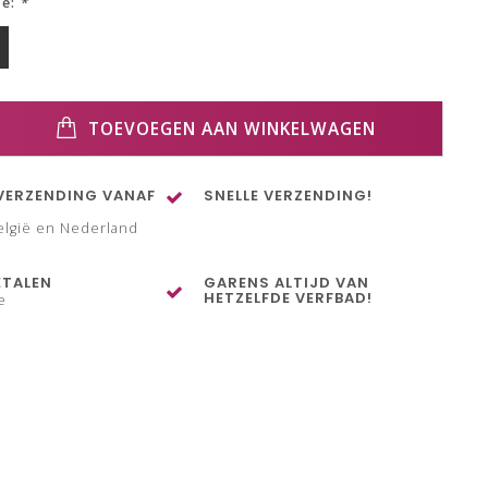
ze:
*
TOEVOEGEN AAN WINKELWAGEN
VERZENDING VANAF
SNELLE VERZENDING!
elgië en Nederland
ETALEN
GARENS ALTIJD VAN
HETZELFDE VERFBAD!
e