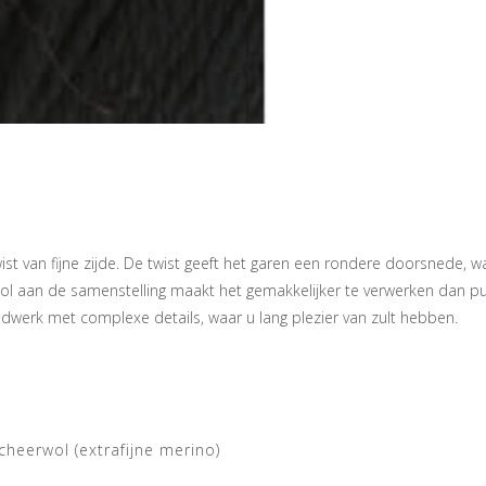
twist van fijne zijde. De twist geeft het garen een rondere doorsnede, 
 aan de samenstelling maakt het gemakkelijker te verwerken dan pure z
ndwerk met complexe details, waar u lang plezier van zult hebben.
cheerwol (extrafijne merino)