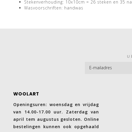
Stekenverhouding: 10x10cm = 26 steken en 35 n
Wasvoorschriften: handwas
U 
WOOLART
Openingsuren: woensdag en vrijdag
van 14.00-17.00 uur. Zaterdag van
april tem augustus gesloten. Online
bestelingen kunnen ook opgehaald