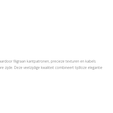
waardoor filigraan kantpatronen, precieze texturen en kabels
ijde. Deze veelzijdige kwaliteit combineert tijdloze elegantie