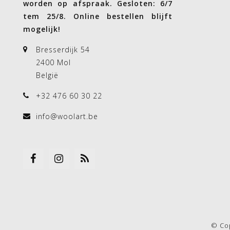
worden op afspraak. Gesloten: 6/7
tem 25/8. Online bestellen blijft
mogelijk!
Bresserdijk 54
2400 Mol
België
+32 476 60 30 22
info@woolart.be
© Co